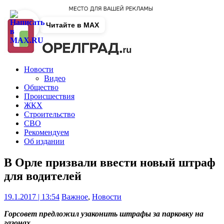
Читайте в MAX
Новости
Видео
Общество
Происшествия
ЖКХ
Строительство
СВО
Рекомендуем
Об издании
В Орле призвали ввести новый штраф
для водителей
19.1.2017 | 13:54
Важное
,
Новости
Горсовет предложил узаконить штрафы за парковку на
газонах.