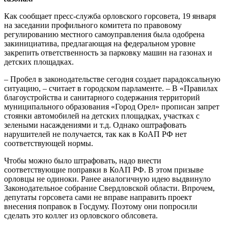
Как сообщает пресс-служба орловского горсовета, 19 января
на заседании профильного комитета по правовому
регулированию местного самоуправления была одобрена
закинициатива, предлагающая на федеральном уровне
закрепить ответственность за парковку машин на газонах и
детских площадках.
– Пробел в законодательстве сегодня создает парадоксальную
ситуацию, – считает в городском парламенте. – В «Правилах
благоустройства и санитарного содержания территорий
муниципального образования «Город Орел» прописан запрет
стоянки автомобилей на детских площадках, участках с
зелеными насаждениями и т.д. Однако оштрафовать
нарушителей не получается, так как в КоАП РФ нет
соответствующей нормы.
Чтобы можно было штрафовать, надо внести
соответствующие поправки в КоАП РФ. В этом призыве
орловцы не одиноки. Ранее аналогичную идею выдвинуло
Законодательное собрание Свердловской области. Впрочем,
депутаты горсовета сами не вправе направить проект
внесения поправок в Госдуму. Поэтому они попросили
сделать это коллег из орловского облсовета.