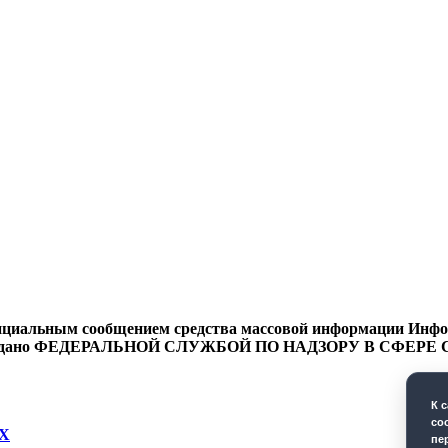
циальным сообщением средства массовой информации Информ
9 года выдано ФЕДЕРАЛЬНОЙ СЛУЖБОЙ ПО НАДЗОРУ В 
К 
co
Х
пе