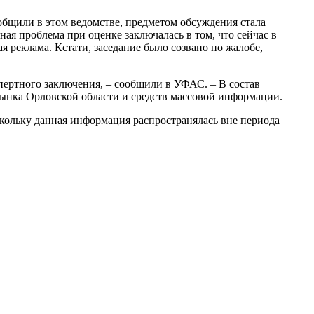
бщили в этом ведомстве, предметом обсуждения стала
я проблема при оценке заключалась в том, что сейчас в
 реклама. Кстати, заседание было созвано по жалобе,
пертного заключения, – сообщили в УФАС. – В состав
рынка Орловской области и средств массовой информации.
скольку данная информация распространялась вне периода