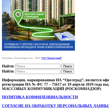
Реклама. Рекламодатель - ПАО
"СЗ "Орелстрой"
Найти:
Найти:
Информация, маркированная ИА “Орелград”, является офи
регистрации ИА № ФС 77 – 75617 от 19 апреля 201
МАССОВЫХ КОММУНИКАЦИЙ (РОСКОМНАДЗОР)
ПОЛИТИКА КОНФИДЕНЦИАЛЬНОСТИ
СОГЛАСИЕ НА ОБРАБОТКУ ПЕРСОНАЛЬНЫХ ДАННЫ