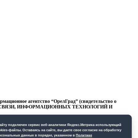
ационное агентство “ОрелГрад” (свидетельство о
СФЕРЕ СВЯЗИ, ИНФОРМАЦИОННЫХ ТЕХНОЛОГИЙ И
cайту подключен сервис веб-аналитики Яндекс.Метрика использующий
okies-файлы. Оставаясь на сайте, вы даете свое согласие на обработку
рсональных данных в порядке, указанном в
Политике