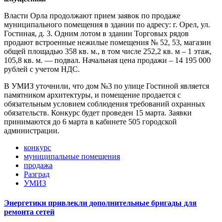
Власти Орла продолжают прием заявок по продаже
муниципального помещения в здании по адресу: г. Орел, ул.
Гостиная, д. 3. Одним лотом в здании Торговых рядов
продают встроенные нежилые помещения № 52, 53, магазин
общей площадью 358 кв. м., в том числе 252,2 кв. м – 1 этаж,
105,8 кв. м. — подвал. Начальная цена продажи – 14 195 000
рублей с учетом НДС.
В УМИЗ уточнили, что дом №3 по улице Гостиной является
памятником архитектуры, и помещение продается с
обязательным условием соблюдения требований охранных
обязательств. Конкурс будет проведен 15 марта. Заявки
принимаются до 6 марта в кабинете 505 городской
администрации.
конкурс
муниципальные помещения
продажа
Разград
УМИЗ
Энергетики привлекли дополнительные бригады для
ремонта сетей