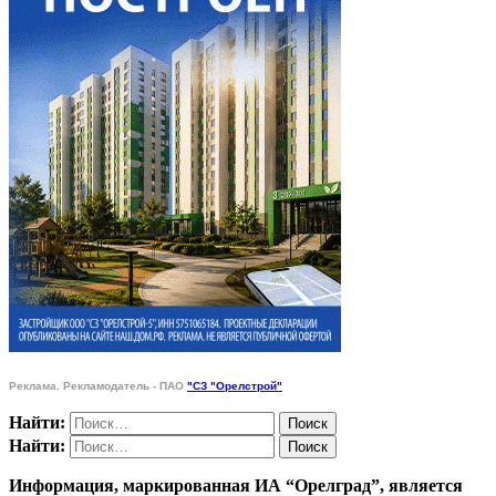
Реклама. Рекламодатель - ПАО
"СЗ "Орелстрой"
Найти:
Найти:
Информация, маркированная ИА “Орелград”, является