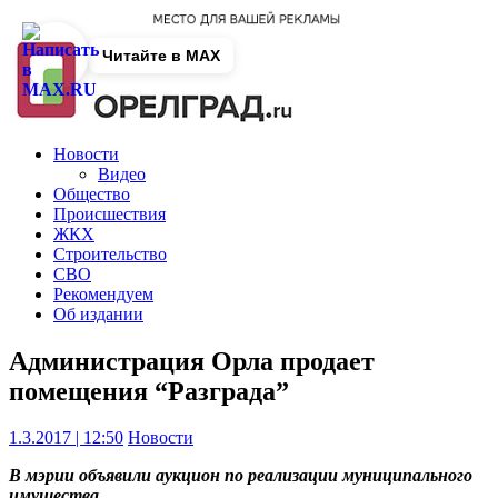
Читайте в MAX
Новости
Видео
Общество
Происшествия
ЖКХ
Строительство
СВО
Рекомендуем
Об издании
Администрация Орла продает
помещения “Разграда”
1.3.2017 | 12:50
Новости
В мэрии объявили аукцион по реализации муниципального
имущества.