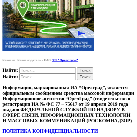
Реклама. Рекламодатель - ПАО
"СЗ "Орелстрой"
Найти:
Найти:
Информация, маркированная ИА “Орелград”, является
официальным сообщением средства массовой информации
Информационное агентство “ОрелГрад” (свидетельство о
регистрации ИА № ФС 77 – 75617 от 19 апреля 2019 года
выдано ФЕДЕРАЛЬНОЙ СЛУЖБОЙ ПО НАДЗОРУ В
СФЕРЕ СВЯЗИ, ИНФОРМАЦИОННЫХ ТЕХНОЛОГИЙ
И МАССОВЫХ КОММУНИКАЦИЙ (РОСКОМНАДЗОР)
ПОЛИТИКА КОНФИДЕНЦИАЛЬНОСТИ