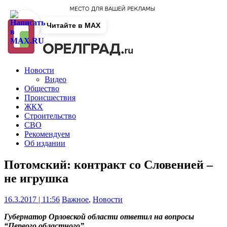
Читайте в MAX
Новости
Видео
Общество
Происшествия
ЖКХ
Строительство
СВО
Рекомендуем
Об издании
Потомский: контракт со Словенией –
не игрушка
16.3.2017 | 11:56
Важное
,
Новости
Губернатор Орловской области ответил на вопросы
“Первого областного”.