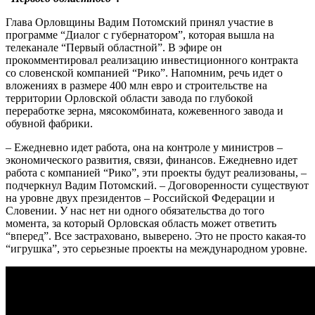
Глава Орловщины Вадим Потомский принял участие в
программе “Диалог с губернатором”, которая вышла на
телеканале “Первый областной”. В эфире он
прокомментировал реализацию инвестиционного контракта
со словенской компанией “Рико”. Напомним, речь идет о
вложениях в размере 400 млн евро и строительстве на
территории Орловской области завода по глубокой
переработке зерна, мясокомбината, кожевенного завода и
обувной фабрики.
– Ежедневно идет работа, она на контроле у министров –
экономического развития, связи, финансов. Ежедневно идет
работа с компанией “Рико”, эти проекты будут реализованы, –
подчеркнул Вадим Потомский. – Договоренности существуют
на уровне двух президентов – Российской Федерации и
Словении. У нас нет ни одного обязательства до того
момента, за который Орловская область может ответить
“вперед”. Все застраховано, выверено. Это не просто какая-то
“игрушка”, это серьезные проекты на международном уровне.