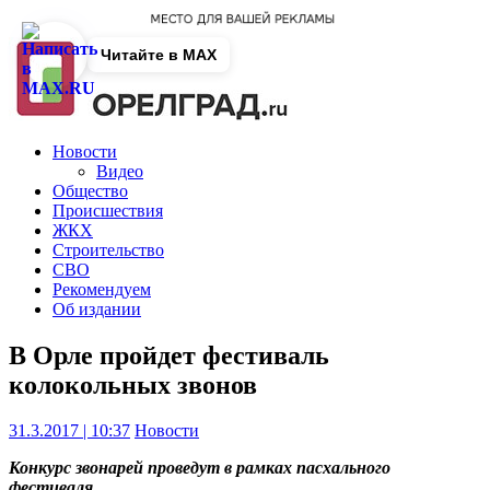
Читайте в MAX
Новости
Видео
Общество
Происшествия
ЖКХ
Строительство
СВО
Рекомендуем
Об издании
В Орле пройдет фестиваль
колокольных звонов
31.3.2017 | 10:37
Новости
Конкурс звонарей проведут в рамках пасхального
фестиваля.