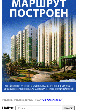
Реклама. Рекламодатель - ПАО
"СЗ "Орелстрой"
Найти: