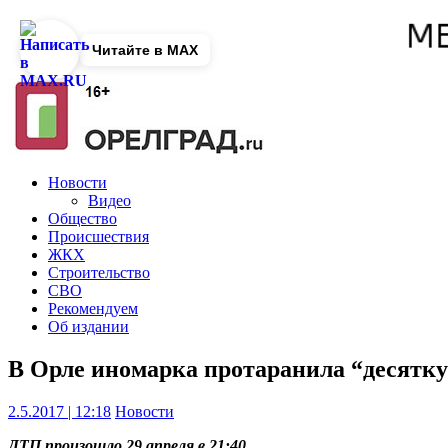
Читайте в MAX
Новости
Видео
Общество
Происшествия
ЖКХ
Строительство
СВО
Рекомендуем
Об издании
В Орле иномарка протаранила “десятку
2.5.2017 | 12:18
Новости
ДТП произошло 29 апреля в 21:40.