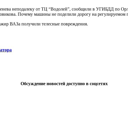
енева неподалеку от ТЦ “Водолей”, сообщили в УГИБДД по Орло
Новикова. Почему машины не поделили дорогу на регулируемом п
сажир ВАЗа получили телесные повреждения.
натора
Обсуждение новостей доступно в соцсетях