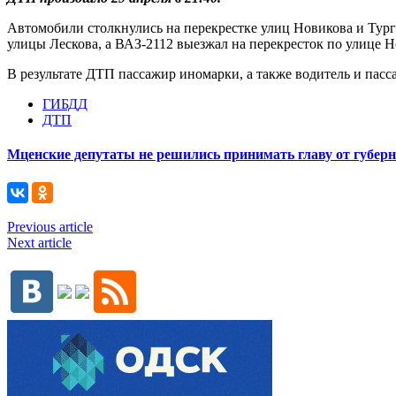
Автомобили столкнулись на перекрестке улиц Новикова и Тург
улицы Лескова, а ВАЗ-2112 выезжал на перекресток по улице 
В результате ДТП пассажир иномарки, а также водитель и пас
ГИБДД
ДТП
Мценские депутаты не решились принимать главу от губер
Previous article
Next article