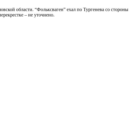
вской области. “Фольксваген” ехал по Тургенева со стороны
ерекрестке – не уточнено.