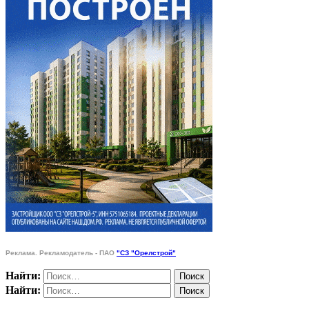
Реклама. Рекламодатель - ПАО
"СЗ "Орелстрой"
Найти:
Найти: