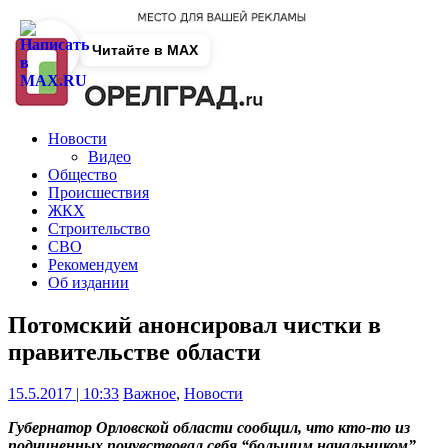
Читайте в MAX
Новости
Видео
Общество
Происшествия
ЖКХ
Строительство
СВО
Рекомендуем
Об издании
Потомский анонсировал чистки в
правительстве области
15.5.2017 | 10:33
Важное
,
Новости
Губернатор Орловской области сообщил, что кто-то из
подчиненных почувствовал себя “большим начальником”.