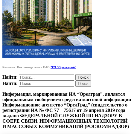
Реклама. Рекламодатель - ПАО
"СЗ "Орелстрой"
Найти:
Найти:
Информация, маркированная ИА “Орелград”, является
официальным сообщением средства массовой информации
Информационное агентство “ОрелГрад” (свидетельство о
регистрации ИА № ФС 77 – 75617 от 19 апреля 2019 года
выдано ФЕДЕРАЛЬНОЙ СЛУЖБОЙ ПО НАДЗОРУ В
СФЕРЕ СВЯЗИ, ИНФОРМАЦИОННЫХ ТЕХНОЛОГИЙ
И МАССОВЫХ КОММУНИКАЦИЙ (РОСКОМНАДЗОР)