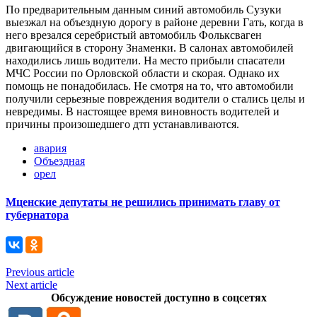
По предварительным данным синий автомобиль Сузуки
выезжал на объездную дорогу в районе деревни Гать, когда в
него врезался серебристый автомобиль Фольксваген
двигающийся в сторону Знаменки. В салонах автомобилей
находились лишь водители. На место прибыли спасатели
МЧС России по Орловской области и скорая. Однако их
помощь не понадобилась. Не смотря на то, что автомобили
получили серьезные повреждения водители о стались целы и
невредимы. В настоящее время виновность водителей и
причины произошедшего дтп устанавливаются.
авария
Объездная
орел
Мценские депутаты не решились принимать главу от
губернатора
Previous article
Next article
Обсуждение новостей доступно в соцсетях