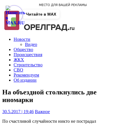
Читайте в MAX
Новости
Видео
Общество
Происшествия
ЖКХ
Строительство
СВО
Рекомендуем
Об издании
На объездной столкнулись две
иномарки
30.5.2017 | 19:46
Важное
По счастливой случайности никто не пострадал