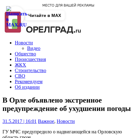
Читайте в MAX
Новости
Видео
Общество
Происшествия
ЖКХ
Строительство
СВО
Рекомендуем
Об издании
В Орле объявлено экстренное
предупреждение об ухудшении погоды
31.5.2017 | 16:01
Важное
,
Новости
ГУ МЧС предупредило о надвигающейся на Орловскую
область грозе