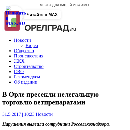
Читайте в MAX
Новости
Видео
Общество
Происшествия
ЖКХ
Строительство
СВО
Рекомендуем
Об издании
В Орле пресекли нелегальную
торговлю ветпрепаратами
31.5.2017 | 10:23
Новости
Нарушения выявили сотрудники Россельхознадзора.