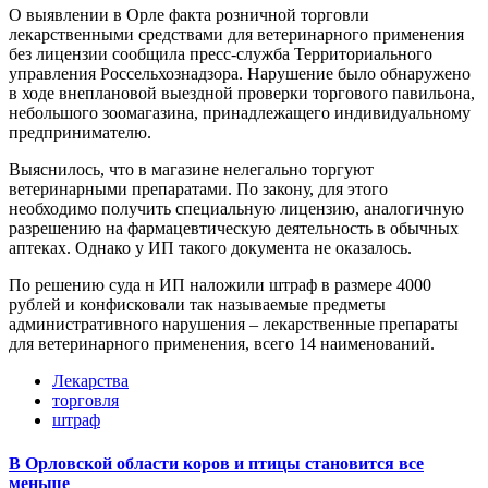
О выявлении в Орле факта розничной торговли
лекарственными средствами для ветеринарного применения
без лицензии сообщила пресс-служба Территориального
управления Россельхознадзора. Нарушение было обнаружено
в ходе внеплановой выездной проверки торгового павильона,
небольшого зоомагазина, принадлежащего индивидуальному
предпринимателю.
Выяснилось, что в магазине нелегально торгуют
ветеринарными препаратами. По закону, для этого
необходимо получить специальную лицензию, аналогичную
разрешению на фармацевтическую деятельность в обычных
аптеках. Однако у ИП такого документа не оказалось.
По решению суда н ИП наложили штраф в размере 4000
рублей и конфисковали так называемые предметы
административного нарушения – лекарственные препараты
для ветеринарного применения, всего 14 наименований.
Лекарства
торговля
штраф
В Орловской области коров и птицы становится все
меньше