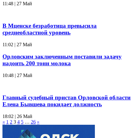
11:48 | 27 Май
В Мценске безработица превысила
среднеобластной уровень
11:02 | 27 Май
Орловским заключенным поставили задачу
надоить 200 тонн молока
10:48 | 27 Май
Главный судебный пристав Орловской области
Елена Бывшева покидает должность
18:02 | 26 Май
«
1
2
3
4
5
…
26
»