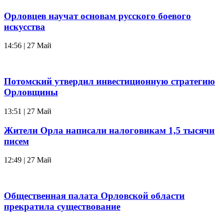
Орловцев научат основам русского боевого
искусства
14:56 | 27 Май
Потомский утвердил инвестиционную стратегию
Орловщины
13:51 | 27 Май
Жители Орла написали налоговикам 1,5 тысячи
писем
12:49 | 27 Май
Общественная палата Орловской области
прекратила существование