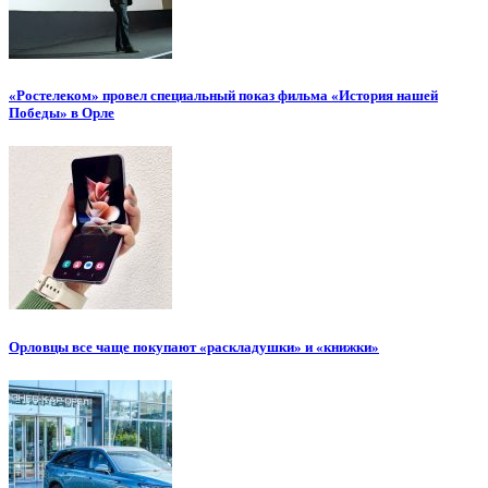
«Ростелеком» провел специальный показ фильма «История нашей
Победы» в Орле
Орловцы все чаще покупают «раскладушки» и «книжки»