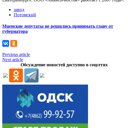
завод
Потомский
Мценские депутаты не решились принимать главу от
губернатора
Previous article
Next article
Обсуждение новостей доступно в соцсетях