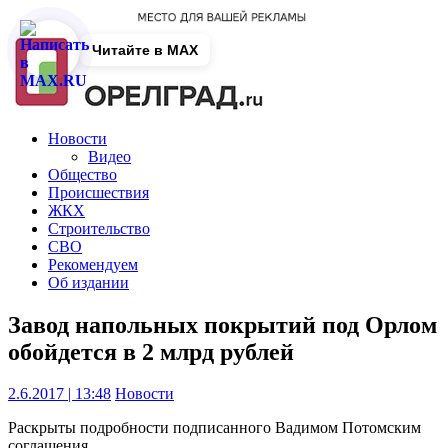
Читайте в MAX
Новости
Видео
Общество
Происшествия
ЖКХ
Строительство
СВО
Рекомендуем
Об издании
Завод напольных покрытий под Орлом
обойдется в 2 млрд рублей
2.6.2017 | 13:48
Новости
Раскрыты подробности подписанного Вадимом Потомским
соглашения