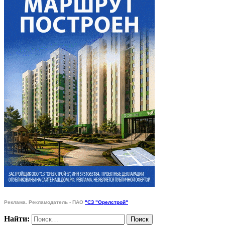
Реклама. Рекламодатель - ПАО
"СЗ "Орелстрой"
Найти: