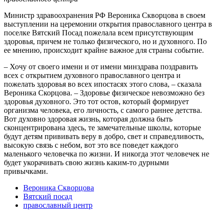
Министр здравоохранения РФ Вероника Скворцова в своем
выступлении на церемонии открытия православного центра в
поселке Вятский Посад пожелала всем присутствующим
здоровья, причем не только физического, но и духовного. По
ее мнению, происходит крайне важное для страны событие.
– Хочу от своего имени и от имени минздрава поздравить
всех с открытием духовного православного центра и
пожелать здоровья во всех ипостасях этого слова, – сказала
Вероника Скорцова. – Здоровье физическое невозможно без
здоровья духовного. Это тот остов, который формирует
организма человека, его личность, с самого раннее детства.
Вот духовно здоровая жизнь, которая должна быть
сконцентрирована здесь, те замечательные школы, которые
будут детям прививать веру в добро, свет и справедливость,
высокую связь с небом, вот это все поведет каждого
маленького человечка по жизни. И никогда этот человечек не
будет укорачивать свою жизнь каким-то дурными
привычками.
Вероника Скворцова
Вятский посад
православный центр