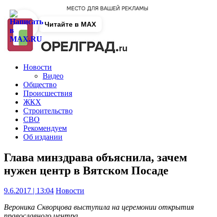
Читайте в MAX
Новости
Видео
Общество
Происшествия
ЖКХ
Строительство
СВО
Рекомендуем
Об издании
Глава минздрава объяснила, зачем
нужен центр в Вятском Посаде
9.6.2017 | 13:04
Новости
Вероника Скворцова выступила на церемонии открытия
православного центра