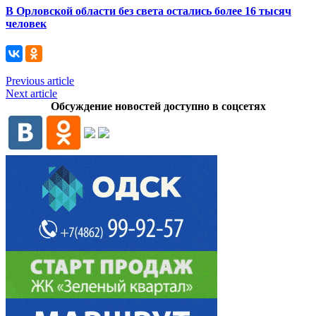
В Орловской области без света остались более 16 тысяч
человек
Previous article
Next article
Обсуждение новостей доступно в соцсетях