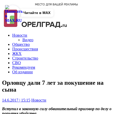
Читайте в MAX
Новости
Видео
Общество
Происшествия
ЖКХ
Строительство
СВО
Рекомендуем
Об издании
Орловцу дали 7 лет за покушение на
сына
14.6.2017 | 15:15
Новости
Вступил в законную силу обвинительный приговор по делу о
попытке убийства.