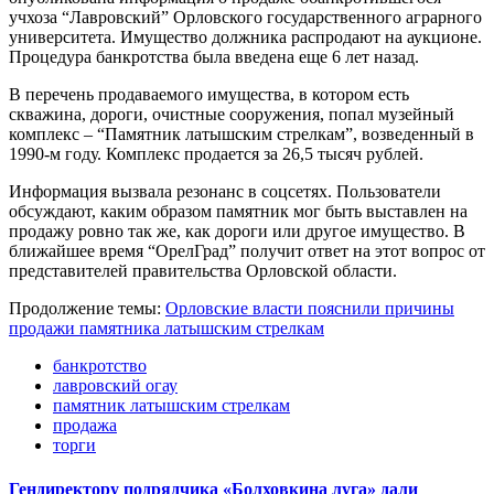
учхоза “Лавровский” Орловского государственного аграрного
университета. Имущество должника распродают на аукционе.
Процедура банкротства была введена еще 6 лет назад.
В перечень продаваемого имущества, в котором есть
скважина, дороги, очистные сооружения, попал музейный
комплекс – “Памятник латышским стрелкам”, возведенный в
1990-м году. Комплекс продается за 26,5 тысяч рублей.
Информация вызвала резонанс в соцсетях. Пользователи
обсуждают, каким образом памятник мог быть выставлен на
продажу ровно так же, как дороги или другое имущество. В
ближайшее время “ОрелГрад” получит ответ на этот вопрос от
представителей правительства Орловской области.
Продолжение темы:
Орловские власти пояснили причины
продажи памятника латышским стрелкам
банкротство
лавровский огау
памятник латышским стрелкам
продажа
торги
Гендиректору подрядчика «Болховкина луга» дали