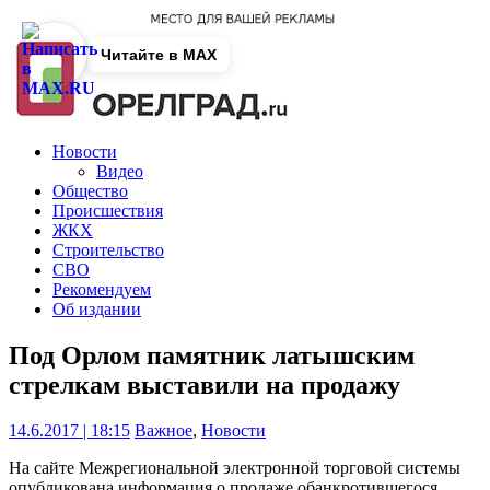
Читайте в MAX
Новости
Видео
Общество
Происшествия
ЖКХ
Строительство
СВО
Рекомендуем
Об издании
Под Орлом памятник латышским
стрелкам выставили на продажу
14.6.2017 | 18:15
Важное
,
Новости
На сайте Межрегиональной электронной торговой системы
опубликована информация о продаже обанкротившегося