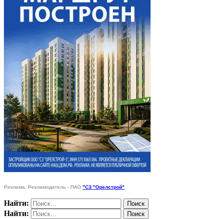
Реклама. Рекламодатель - ПАО
"СЗ "Орелстрой"
Найти:
Найти: