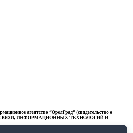
ационное агентство “ОрелГрад” (свидетельство о
СФЕРЕ СВЯЗИ, ИНФОРМАЦИОННЫХ ТЕХНОЛОГИЙ И