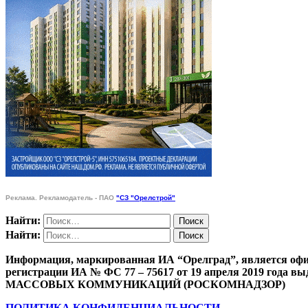
Реклама. Рекламодатель - ПАО
"СЗ "Орелстрой"
Найти:
Найти:
Информация, маркированная ИА “Орелград”, является офи
регистрации ИА № ФС 77 – 75617 от 19 апреля 201
МАССОВЫХ КОММУНИКАЦИЙ (РОСКОМНАДЗОР)
ПОЛИТИКА КОНФИДЕНЦИАЛЬНОСТИ