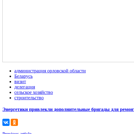
администрация орловской области
Беларусь
визит
делегация
сельское хозяйство
строительство
Энергетики привлекли дополнительные бригады для ремонт
Previous article