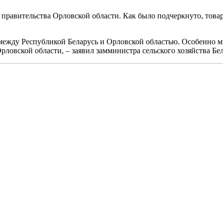
 правительства Орловской области. Как было подчеркнуто, това
между Республикой Беларусь и Орловской областью. Особенно м
ловской области, – заявил замминистра сельского хозяйства Бе