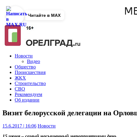
Читайте в MAX
Новости
Видео
Общество
Происшествия
ЖКХ
Строительство
СВО
Рекомендуем
Об издании
Визит белорусской делегации на Орлов
15.6.2017 | 16:06
Новости
15 июня – самый насыщенный мероприятиями день.