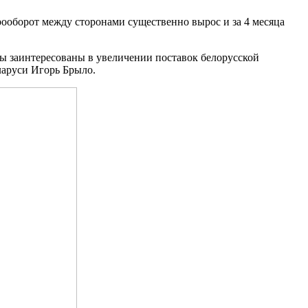
рооборот между сторонами существенно вырос и за 4 месяца
ы заинтересованы в увеличении поставок белорусской
ларуси Игорь Брыло.