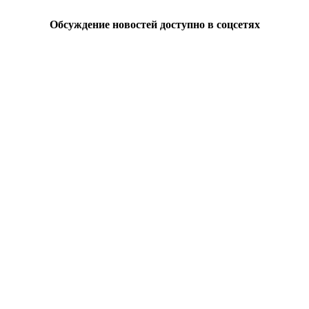
Обсуждение новостей доступно в соцсетях