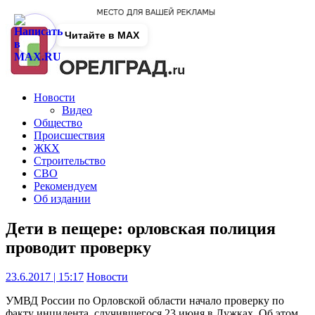
Читайте в MAX
Новости
Видео
Общество
Происшествия
ЖКХ
Строительство
СВО
Рекомендуем
Об издании
Дети в пещере: орловская полиция
проводит проверку
23.6.2017 | 15:17
Новости
УМВД России по Орловской области начало проверку по
факту инцидента, случившегося 23 июня в Лужках. Об этом