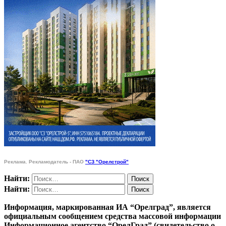
Реклама. Рекламодатель - ПАО
"СЗ "Орелстрой"
Найти:
Найти:
Информация, маркированная ИА “Орелград”, является
официальным сообщением средства массовой информации
Информационное агентство “ОрелГрад” (свидетельство о