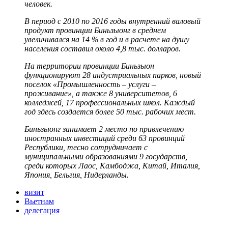
человек.
В период с 2010 по 2016 годы внутренний валовый
продукт провинции Биньзыонг в среднем
увеличивался на 14 % в год и в расчете на душу
населения составил около 4,8 тыс. долларов.
На территории провинции Биньзыон
функционируют 28 индустриальных парков, новый
поселок «Промышленность – услуги –
проживание», а также 8 университетов, 6
колледжей, 17 профессиональных школ. Каждый
год здесь создается более 50 тыс. рабочих мест.
Биньзыонг занимает 2 место по привлечению
иностранных инвестиций среди 63 провинций
Республики, тесно сотрудничает с
муниципальными образованиями 9 государств,
среди которых Лаос, Камбоджа, Китай, Италия,
Япония, Бельгия, Нидерланды.
визит
Вьетнам
делегация