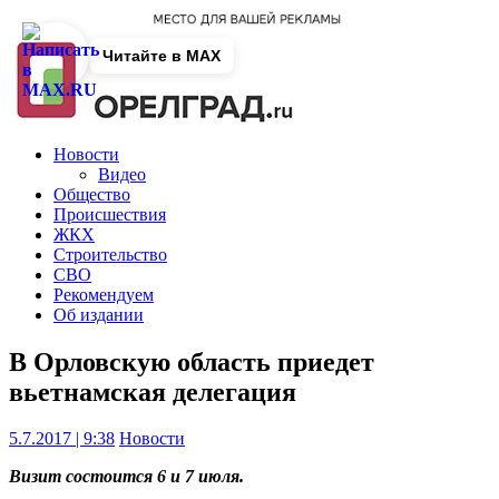
Читайте в MAX
Новости
Видео
Общество
Происшествия
ЖКХ
Строительство
СВО
Рекомендуем
Об издании
В Орловскую область приедет
вьетнамская делегация
5.7.2017 | 9:38
Новости
Визит состоится 6 и 7 июля.