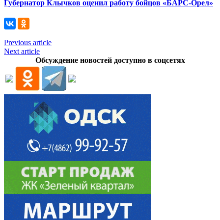
Губернатор Клычков оценил работу бойцов «БАРС-Орел»
Previous article
Next article
Обсуждение новостей доступно в соцсетях