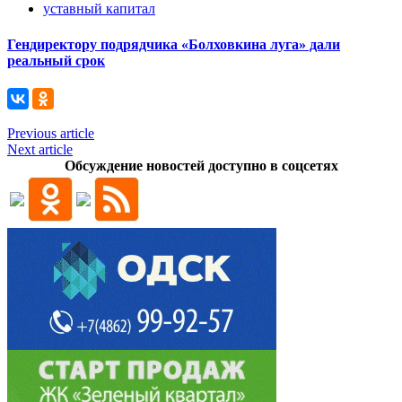
уставный капитал
Гендиректору подрядчика «Болховкина луга» дали
реальный срок
Previous article
Next article
Обсуждение новостей доступно в соцсетях