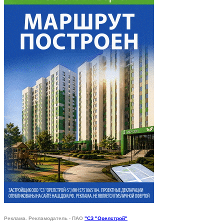
Реклама. Рекламодатель - ПАО
"СЗ "Орелстрой"