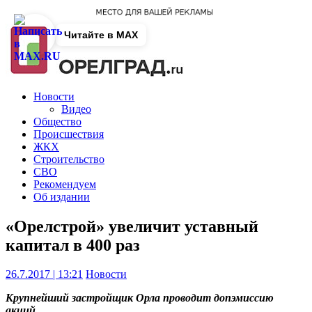
Читайте в MAX
Новости
Видео
Общество
Происшествия
ЖКХ
Строительство
СВО
Рекомендуем
Об издании
«Орелстрой» увеличит уставный
капитал в 400 раз
26.7.2017 | 13:21
Новости
Крупнейший застройщик Орла проводит допэмиссию
акций.