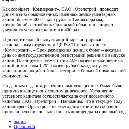
Как сообщает «Коммерсант», ПАО «Орелстрой» проводит
допэмиссию обыкновенных именных бездокументарных
акций объемом 400,11 млн рублей. Таким образом,
крупнейший застройщик Орловской области планирует
увеличить уставный капитал в 400 раз.
«Дополнительный выпуск акций зарегистрирован
региональным отделением ЦБ РФ 21 июля, – пишет
«Коммерсант». – Срок размещения ценных бумаг – десятый
день со дня государственной регистрации решения о выпуске
акций. Планируется разместить 222,9 тысячи обыкновенных
акций номиналом 1,795 тысячи рублей каждая путем
конвертации акций той же категории с большей номинальной
стоимостью».
По данным издания, решение о выпуске ценных бумаг было
принято в конце июня советом директоров. Увеличение
уставного капитала осуществляется за счет добавочного
капитала ПАО «Орелстрой». Напомним, что в текущем году
акционеры «Орелстроя» на ежегодном отчетном собрании
приняли решение не выплачивать дивиденды за прошлый год.
акции
Орелстрой