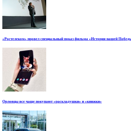
«Ростелеком» провел специальный показ фильма «История нашей Побед
Орловцы все чаще покупают «раскладушки» и «книжки»