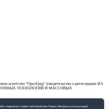
ое агентство “ОрелГрад” (свидетельство о регистрации ИА
РМАЦИОННЫХ ТЕХНОЛОГИЙ И МАССОВЫХ
cайту подключен сервис веб-аналитики Яндекс.Метрика использующий