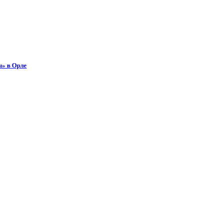
ы» в Орле