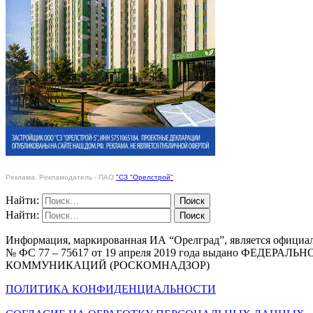
Реклама. Рекламодатель - ПАО
"СЗ "Орелстрой"
Найти:
Найти:
Информация, маркированная ИА “Орелград”, является официа
№ ФС 77 – 75617 от 19 апреля 2019 года выдано Ф
КОММУНИКАЦИЙ (РОСКОМНАДЗОР)
ПОЛИТИКА КОНФИДЕНЦИАЛЬНОСТИ