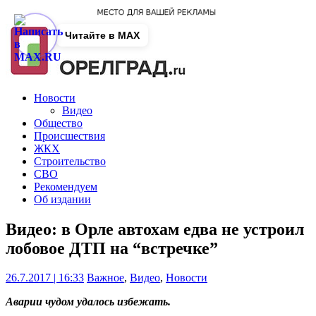
Читайте в MAX
Новости
Видео
Общество
Происшествия
ЖКХ
Строительство
СВО
Рекомендуем
Об издании
Видео: в Орле автохам едва не устроил
лобовое ДТП на “встречке”
26.7.2017 | 16:33
Важное
,
Видео
,
Новости
Аварии чудом удалось избежать.