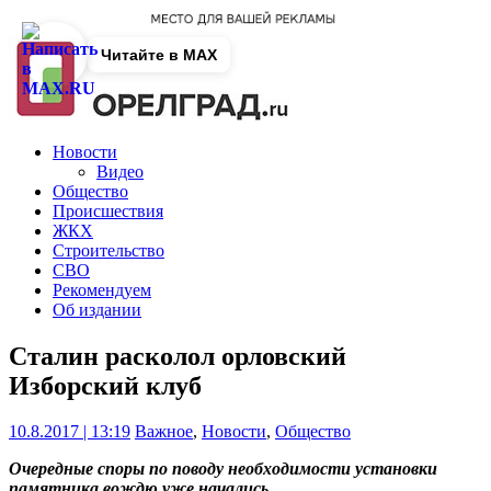
Читайте в MAX
Новости
Видео
Общество
Происшествия
ЖКХ
Строительство
СВО
Рекомендуем
Об издании
Сталин расколол орловский
Изборский клуб
10.8.2017 | 13:19
Важное
,
Новости
,
Общество
Очередные споры по поводу необходимости установки
памятника вождю уже начались.