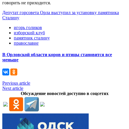
говорить не приходится.
Депутат горсовета Орла выступил за установку памятника
Сталину
игорь голиков
изборский клуб
памятник сталину
православие
В Орловской области коров и птицы становится все
меньше
Previous article
Next article
Обсуждение новостей доступно в соцсетях