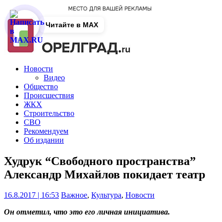
Читайте в MAX
Новости
Видео
Общество
Происшествия
ЖКХ
Строительство
СВО
Рекомендуем
Об издании
Худрук “Свободного пространства”
Александр Михайлов покидает театр
16.8.2017 | 16:53
Важное
,
Культура
,
Новости
Он отметил, что это его личная инициатива.