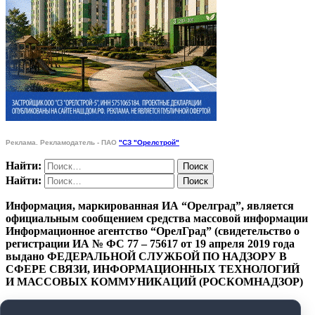
Реклама. Рекламодатель - ПАО
"СЗ "Орелстрой"
Найти:
Найти:
Информация, маркированная ИА “Орелград”, является
официальным сообщением средства массовой информации
Информационное агентство “ОрелГрад” (свидетельство о
регистрации ИА № ФС 77 – 75617 от 19 апреля 2019 года
выдано ФЕДЕРАЛЬНОЙ СЛУЖБОЙ ПО НАДЗОРУ В
СФЕРЕ СВЯЗИ, ИНФОРМАЦИОННЫХ ТЕХНОЛОГИЙ
И МАССОВЫХ КОММУНИКАЦИЙ (РОСКОМНАДЗОР)
ПОЛИТИКА КОНФИДЕНЦИАЛЬНОСТИ