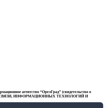
ационное агентство “ОрелГрад” (свидетельство о
СФЕРЕ СВЯЗИ, ИНФОРМАЦИОННЫХ ТЕХНОЛОГИЙ И