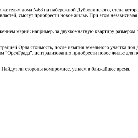
о жителям дома №68 на набережной Дубровинского, стена которо
властей, смогут приобрести новое жилье. При этом независимая
жением мэрии: например, за двухкомнатную квартиру размером 4
трацией Орла стоимость, после изъятия земельного участка под
 “ОрелГрада”, централизованно приобрести новое жилье для по
 Найдут ли стороны компромисс, узнаем в ближайшее время.