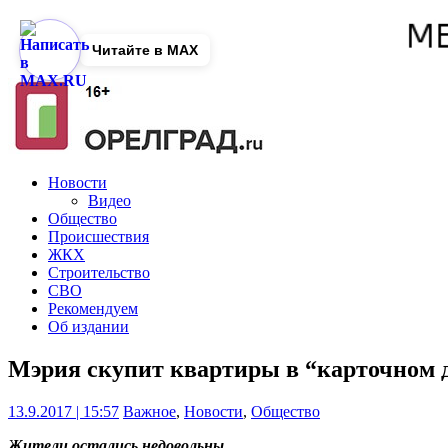
Читайте в MAX
Новости
Видео
Общество
Происшествия
ЖКХ
Строительство
СВО
Рекомендуем
Об издании
Мэрия скупит квартиры в “карточном д
13.9.2017 | 15:57
Важное
,
Новости
,
Общество
Жители остались недовольны.