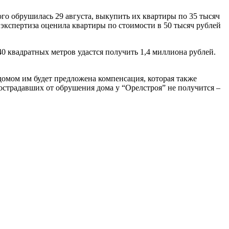
го обрушилась 29 августа, выкупить их квартиры по 35 тысяч
 экспертиза оценила квартиры по стоимости в 50 тысяч рублей
0 квадратных метров удастся получить 1,4 миллиона рублей.
 домом им будет предложена компенсация, которая также
страдавших от обрушения дома у “Орелстроя” не получится –