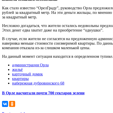
Как стало известно “ОрелГраду”, руководство Орла предложил
рублей за квадратный метр. На эти деньги жильцы, по мнению 
за квадратный метр.
Несложно догадаться, что жители остались недовольны предло
Этих денег едва хватит даже на приобретение “однушки”.
В случае, если жители не согласятся на предложенную админис
наверняка меньше стоимости соизмеримой квартиры. По данным
компания отказала из-за слишком маленькой цены.
На данный момент ситуация находится в определенном тупике.
администрация Орла
жильё
карточный домик
квартиры
набережная дубровинского 68
В Орле насчитали почти 700 гектаров зелени