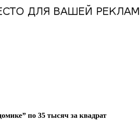
омике” по 35 тысяч за квадрат