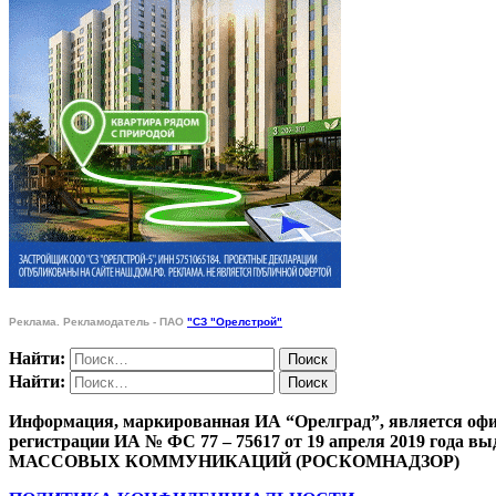
Реклама. Рекламодатель - ПАО
"СЗ "Орелстрой"
Найти:
Найти:
Информация, маркированная ИА “Орелград”, является офи
регистрации ИА № ФС 77 – 75617 от 19 апреля 201
МАССОВЫХ КОММУНИКАЦИЙ (РОСКОМНАДЗОР)