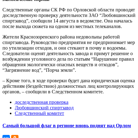
Следственные органы СК РФ по Орловской области проводят
доследственную проверку деятельности ЗАО “Любовшинский
спиртзавод”, сообщили 14 августа в ведомстве. Она началась
после выхода сюжета на одном из местных телеканалов.
Жители Краснозоренского района недовольны работой
спиртзавода. Руководство предприятия не предпринимает мер
по утилизации отходов, и они стекают в почву и водоемы.
Следователи оценят деятельность завода и примут решение о
возбуждении уголовного дела по статьям “Нарушение правил
обращения экологически опасных веществ и отходов”,
“Загрязнение вод”, “Порча земли”.
– Кроме того, в ходе проверки будет дана юридическая оценка
действиям (бездействию) должностных лиц контролирующих
органов, – сообщили в Следственном комитете.
доследственная проверка
Любовшинский спиртзавод
Следственный комитет
Самый большой флаг в регионе вновь поднят над Орлом