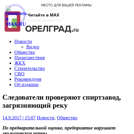
Читайте в MAX
Новости
Видео
Общество
Происшествия
ЖКХ
Строительство
СВО
Рекомендуем
Об издании
Следователи проверяют спиртзавод,
загрязняющий реку
14.9.2017 | 15:07
Новости
,
Общество
По предварительной оценке, предприятие нарушает
экологические нормы.