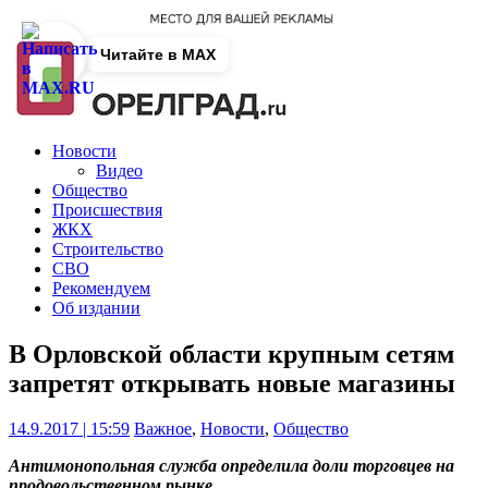
Читайте в MAX
Новости
Видео
Общество
Происшествия
ЖКХ
Строительство
СВО
Рекомендуем
Об издании
В Орловской области крупным сетям
запретят открывать новые магазины
14.9.2017 | 15:59
Важное
,
Новости
,
Общество
Антимонопольная служба определила доли торговцев на
продовольственном рынке.