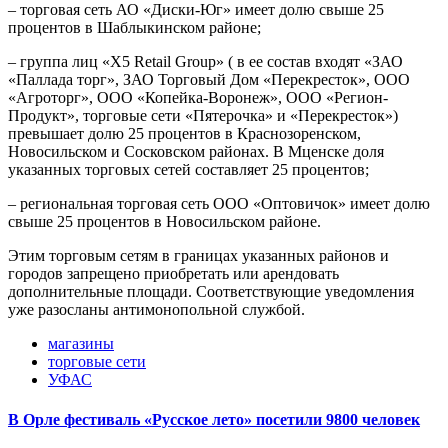
– торговая сеть АО «Диски-Юг» имеет долю свыше 25
процентов в Шаблыкинском районе;
– группа лиц «Х5 Retail Group» ( в ее состав входят «ЗАО
«Паллада торг», ЗАО Торговый Дом «Перекресток», ООО
«Агроторг», ООО «Копейка-Воронеж», ООО «Регион-
Продукт», торговые сети «Пятерочка» и «Перекресток»)
превышает долю 25 процентов в Краснозоренском,
Новосильском и Сосковском районах. В Мценске доля
указанных торговых сетей составляет 25 процентов;
– региональная торговая сеть ООО «Оптовичок» имеет долю
свыше 25 процентов в Новосильском районе.
Этим торговым сетям в границах указанных районов и
городов запрещено приобретать или арендовать
дополнительные площади. Соответствующие уведомления
уже разосланы антимонопольной службой.
магазины
торговые сети
УФАС
В Орле фестиваль «Русское лето» посетили 9800 человек