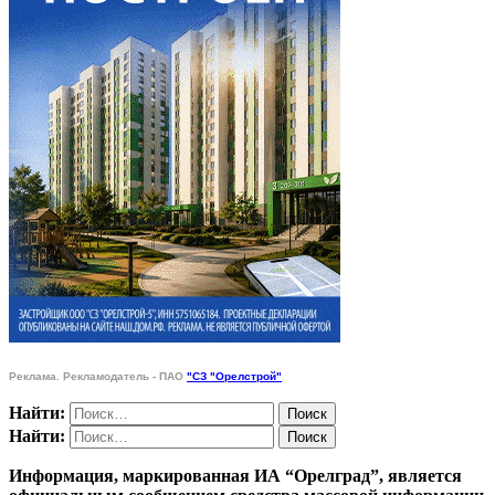
Реклама. Рекламодатель - ПАО
"СЗ "Орелстрой"
Найти:
Найти:
Информация, маркированная ИА “Орелград”, является