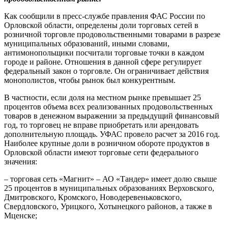
Как сообщили в пресс-службе правления ФАС России по
Орловской области, определены доли торговых сетей в
розничной торговле продовольственными товарами в разрезе
муниципальных образований, иными словами,
антимонопольщики посчитали торговые точки в каждом
городе и районе. Отношения в данной сфере регулирует
федеральный закон о торговле. Он ограничивает действия
монополистов, чтобы рынок был конкурентным.
В частности, если доля на местном рынке превышает 25
процентов объема всех реализованных продовольственных
товаров в денежном выражении за предыдущий финансовый
год, то торговец не вправе приобретать или арендовать
дополнительную площадь. УФАС провело расчет за 2016 год.
Наиболее крупные доли в розничном обороте продуктов в
Орловской области имеют торговые сети федерального
значения:
– торговая сеть «Магнит» – АО «Тандер» имеет долю свыше
25 процентов в муниципальных образованиях Верховского,
Дмитровского, Кромского, Новодеревеньковского,
Свердловского, Урицкого, Хотынецкого районов, а также в
Мценске;