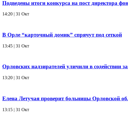
Подведены итоги конкурса на пост директора фо
14:20 | 31 Окт
В Орле “карточный домик” спрячут под сеткой
13:45 | 31 Окт
Орловских надзирателей уличили в содействии 
13:20 | 31 Окт
Елена Летучая проверит больницы Орловской об
13:15 | 31 Окт