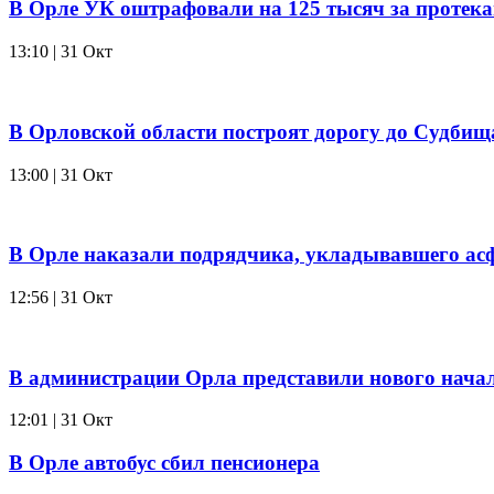
В Орле УК оштрафовали на 125 тысяч за прот
13:10 | 31 Окт
В Орловской области построят дорогу до Судбищ
13:00 | 31 Окт
В Орле наказали подрядчика, укладывавшего асф
12:56 | 31 Окт
В администрации Орла представили нового нача
12:01 | 31 Окт
В Орле автобус сбил пенсионера