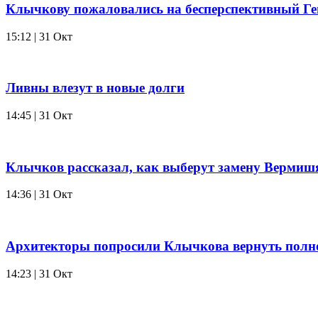
Клычкову пожаловались на бесперспективный Г
15:12 | 31 Окт
Ливны влезут в новые долги
14:45 | 31 Окт
Клычков рассказал, как выберут замену Вермиш
14:36 | 31 Окт
Архитекторы попросили Клычкова вернуть пол
14:23 | 31 Окт