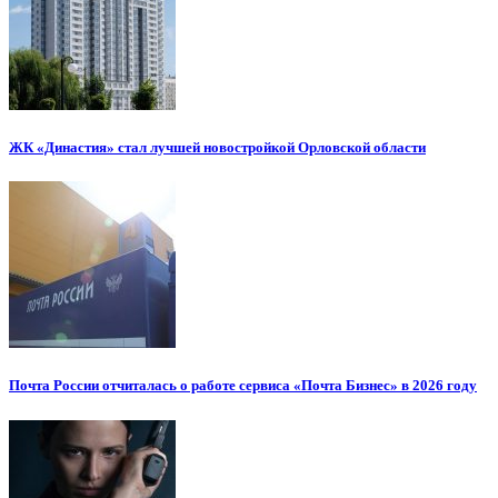
ЖК «Династия» стал лучшей новостройкой Орловской области
Почта России отчиталась о работе сервиса «Почта Бизнес» в 2026 году