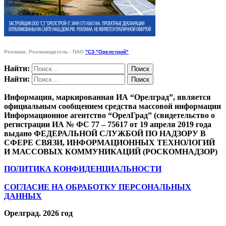
Реклама. Рекламодатель - ПАО
"СЗ "Орелстрой"
Найти:
Найти:
Информация, маркированная ИА “Орелград”, является
официальным сообщением средства массовой информации
Информационное агентство “ОрелГрад” (свидетельство о
регистрации ИА № ФС 77 – 75617 от 19 апреля 2019 года
выдано ФЕДЕРАЛЬНОЙ СЛУЖБОЙ ПО НАДЗОРУ В
СФЕРЕ СВЯЗИ, ИНФОРМАЦИОННЫХ ТЕХНОЛОГИЙ
И МАССОВЫХ КОММУНИКАЦИЙ (РОСКОМНАДЗОР)
ПОЛИТИКА КОНФИДЕНЦИАЛЬНОСТИ
СОГЛАСИЕ НА ОБРАБОТКУ ПЕРСОНАЛЬНЫХ
ДАННЫХ
Орелград. 2026 год