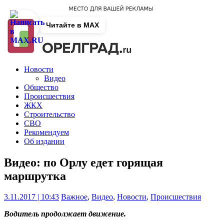
Читайте в MAX
Новости
Видео
Общество
Происшествия
ЖКХ
Строительство
СВО
Рекомендуем
Об издании
Видео: по Орлу едет горящая
маршрутка
3.11.2017 | 10:43
Важное
,
Видео
,
Новости
,
Происшествия
Водитель продолжает движение.