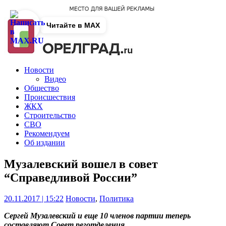
Читайте в MAX
Новости
Видео
Общество
Происшествия
ЖКХ
Строительство
СВО
Рекомендуем
Об издании
Музалевский вошел в совет
“Справедливой России”
20.11.2017 | 15:22
Новости
,
Политика
Сергей Музалевский и еще 10 членов партии теперь
составляют Совет реготделения.