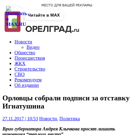
Читайте в MAX
Новости
Видео
Общество
Происшествия
ЖКХ
Строительство
СВО
Рекомендуем
Об издании
Орловцы собрали подписи за отставку
Игнатушина
27.11.2017 | 10:53
Новости
,
Политика
Врио губернатора Андрея Клычкова просят лишить
чиновника “теплого места”.