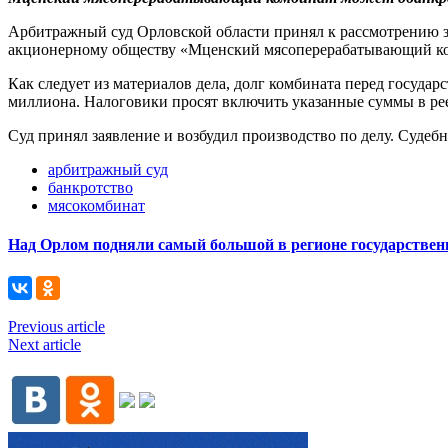
Арбитражный суд Орловской области принял к рассмотрению 
акционерному обществу «Мценский мясоперерабатывающий ком
Как следует из материалов дела, долг комбината перед государ
миллиона. Налоговики просят включить указанные суммы в ре
Суд принял заявление и возбудил производство по делу. Судебн
арбитражный суд
банкротство
мясокомбинат
Над Орлом подняли самый большой в регионе государствен
Previous article
Next article