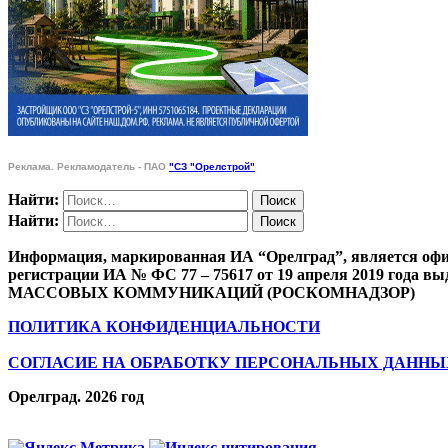
Реклама. Рекламодатель - ПАО
"СЗ "Орелстрой"
Найти:
Найти:
Информация, маркированная ИА “Орелград”, является офи
регистрации ИА № ФС 77 – 75617 от 19 апреля 201
МАССОВЫХ КОММУНИКАЦИЙ (РОСКОМНАДЗОР)
ПОЛИТИКА КОНФИДЕНЦИАЛЬНОСТИ
СОГЛАСИЕ НА ОБРАБОТКУ ПЕРСОНАЛЬНЫХ ДАННЫ
Орелград. 2026 год