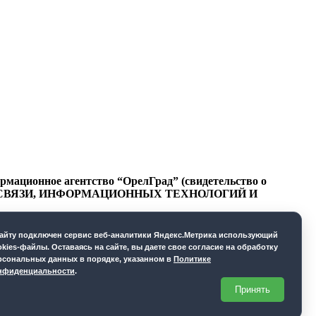
ационное агентство “ОрелГрад” (свидетельство о
СФЕРЕ СВЯЗИ, ИНФОРМАЦИОННЫХ ТЕХНОЛОГИЙ И
cайту подключен сервис веб-аналитики Яндекс.Метрика использующий
okies-файлы. Оставаясь на сайте, вы даете свое согласие на обработку
рсональных данных в порядке, указанном в
Политике
нфиденциальности
.
Принять