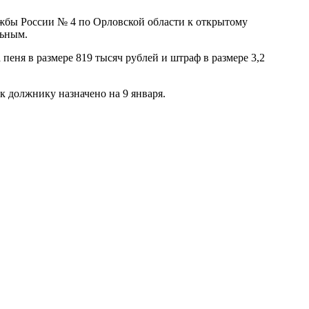
жбы России № 4 по Орловской области к открытому
льным.
пеня в размере 819 тысяч рублей и штраф в размере 3,2
к должнику назначено на 9 января.