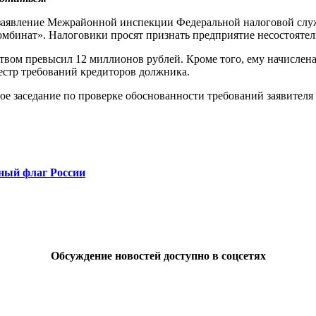
заявление Межрайонной инспекции Федеральной налоговой слу
бинат». Налоговики просят признать предприятие несостояте
ством превысил 12 миллионов рублей. Кроме того, ему начислена 
естр требований кредиторов должника.
ое заседание по проверке обоснованности требований заявителя 
ный флаг России
Обсуждение новостей доступно в соцсетях