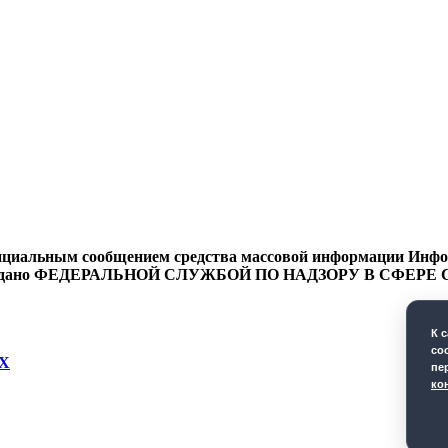
циальным сообщением средства массовой информации Информ
9 года выдано ФЕДЕРАЛЬНОЙ СЛУЖБОЙ ПО НАДЗОРУ В 
К 
co
Х
пе
ко