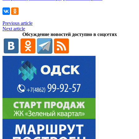
Previous article
Next article
Обсуждение новостей доступно в соцсетях