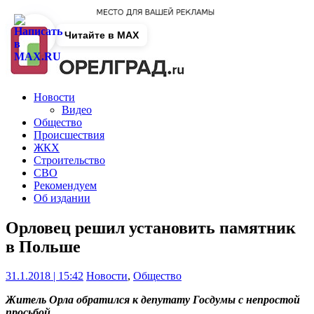
Читайте в MAX
Новости
Видео
Общество
Происшествия
ЖКХ
Строительство
СВО
Рекомендуем
Об издании
Орловец решил установить памятник
в Польше
31.1.2018 | 15:42
Новости
,
Общество
Житель Орла обратился к депутату Госдумы с непростой
просьбой.