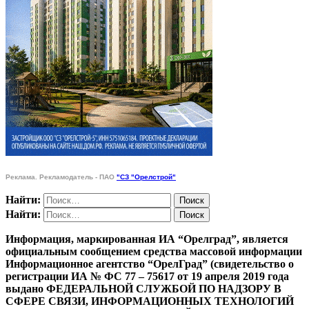
Реклама. Рекламодатель - ПАО
"СЗ "Орелстрой"
Найти:
Найти:
Информация, маркированная ИА “Орелград”, является
официальным сообщением средства массовой информации
Информационное агентство “ОрелГрад” (свидетельство о
регистрации ИА № ФС 77 – 75617 от 19 апреля 2019 года
выдано ФЕДЕРАЛЬНОЙ СЛУЖБОЙ ПО НАДЗОРУ В
СФЕРЕ СВЯЗИ, ИНФОРМАЦИОННЫХ ТЕХНОЛОГИЙ