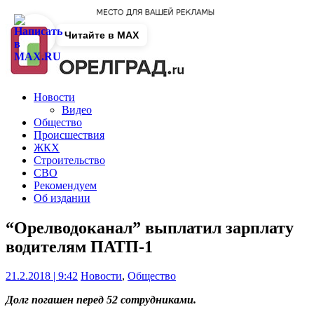
Читайте в MAX
Новости
Видео
Общество
Происшествия
ЖКХ
Строительство
СВО
Рекомендуем
Об издании
“Орелводоканал” выплатил зарплату
водителям ПАТП-1
21.2.2018 | 9:42
Новости
,
Общество
Долг погашен перед 52 сотрудниками.