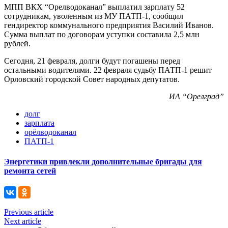
МПП ВКХ “Орелводоканал” выплатил зарплату 52
сотрудникам, уволенным из МУ ПАТП-1, сообщил
гендиректор коммунального предприятия Василий Иванов.
Сумма выплат по договорам уступки составила 2,5 млн
рублей.
Сегодня, 21 февраля, долги будут погашены перед
остальными водителями. 22 февраля судьбу ПАТП-1 решит
Орловский городской Совет народных депутатов.
ИА “Орелград”
долг
зарплата
орёлводоканал
ПАТП-1
Энергетики привлекли дополнительные бригады для
ремонта сетей
Previous article
Next article