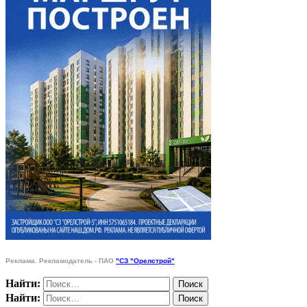
Реклама. Рекламодатель - ПАО
"СЗ "Орелстрой"
Найти:
Найти: