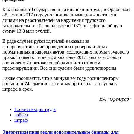
Как сообщает Государственная инспекция труда, в Орловской
области в 2017 году уполномоченными должностными
лицами на работодателей за нарушения трудового
законодательства было наложено 1077 штрафов на общую
сумму 13,8 млн рублей.
В ряде случаев руководителей наказали за
воспрепятствование проведению проверок и иных
нормативных правовых актов, содержащих нормы трудового
права. Только в четвертом квартале 2017 года за это было
составлено 7 протоколов об административном
правонарушении. Все они судами были удовлетворены.
Также сообщается, что в минувшем году госинспекторы
составили 74 административных протокола за неуплату
штрафа в срок.
ИА “Орелград”
Госинспекция труда
работа
штраф
Энергетики привлекли дополнительные бригады для