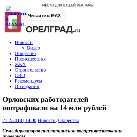
Читайте в MAX
Новости
Видео
Общество
Происшествия
ЖКХ
Строительство
СВО
Рекомендуем
Об издании
Орловских работодателей
оштрафовали на 14 млн рублей
21.2.2018 | 14:00
Новости
,
Общество
Семь директоров поплатились за воспрепятствование
проверкам.