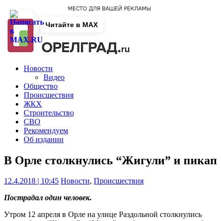
Читайте в MAX
Новости
Видео
Общество
Происшествия
ЖКХ
Строительство
СВО
Рекомендуем
Об издании
В Орле столкнулись “Жигули” и пикап
12.4.2018 | 10:45
Новости
,
Происшествия
Пострадал один человек.
Утром 12 апреля в Орле на улице Раздольной столкнулись