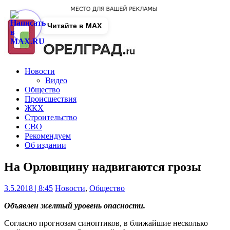
Читайте в MAX
Новости
Видео
Общество
Происшествия
ЖКХ
Строительство
СВО
Рекомендуем
Об издании
На Орловщину надвигаются грозы
3.5.2018 | 8:45
Новости
,
Общество
Объявлен желтый уровень опасности.
Согласно прогнозам синоптиков, в ближайшие несколько