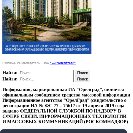
Реклама. Рекламодатель - ПАО
"СЗ "Орелстрой"
Найти:
Найти:
Информация, маркированная ИА “Орелград”, является
официальным сообщением средства массовой информации
Информационное агентство “ОрелГрад” (свидетельство о
регистрации ИА № ФС 77 – 75617 от 19 апреля 2019 года
выдано ФЕДЕРАЛЬНОЙ СЛУЖБОЙ ПО НАДЗОРУ В
СФЕРЕ СВЯЗИ, ИНФОРМАЦИОННЫХ ТЕХНОЛОГИЙ
И МАССОВЫХ КОММУНИКАЦИЙ (РОСКОМНАДЗОР)
ПОЛИТИКА КОНФИДЕНЦИАЛЬНОСТИ