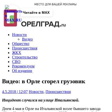
Читайте в MAX
Новости
Видео
Общество
Происшествия
ЖКХ
Строительство
СВО
Рекомендуем
Об издании
Видео: в Орле сгорел грузовик
4.5.2018 | 12:07
Новости
,
Происшествия
Инцидент случился на улице Итальянской.
Днем 4 мая в Орле на Итальянской возле бывшего завода