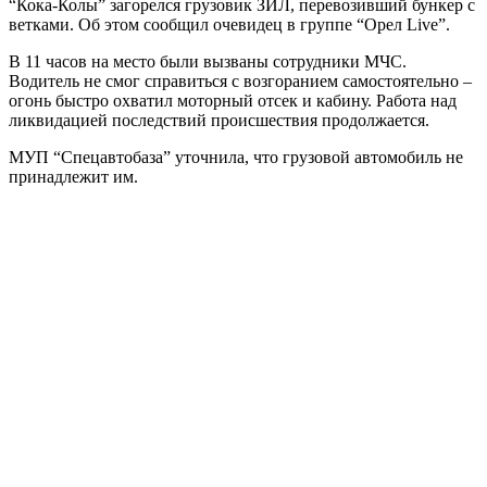
“Кока-Колы” загорелся грузовик ЗИЛ, перевозивший бункер с
ветками. Об этом сообщил очевидец в группе “Орел Live”.
В 11 часов на место были вызваны сотрудники МЧС.
Водитель не смог справиться с возгоранием самостоятельно –
огонь быстро охватил моторный отсек и кабину. Работа над
ликвидацией последствий происшествия продолжается.
МУП “Спецавтобаза” уточнила, что грузовой автомобиль не
принадлежит им.