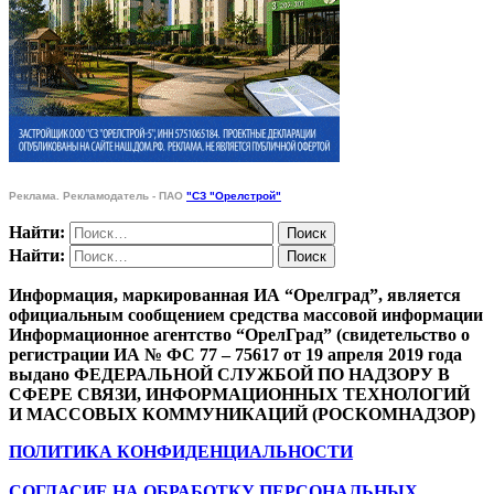
Реклама. Рекламодатель - ПАО
"СЗ "Орелстрой"
Найти:
Найти:
Информация, маркированная ИА “Орелград”, является
официальным сообщением средства массовой информации
Информационное агентство “ОрелГрад” (свидетельство о
регистрации ИА № ФС 77 – 75617 от 19 апреля 2019 года
выдано ФЕДЕРАЛЬНОЙ СЛУЖБОЙ ПО НАДЗОРУ В
СФЕРЕ СВЯЗИ, ИНФОРМАЦИОННЫХ ТЕХНОЛОГИЙ
И МАССОВЫХ КОММУНИКАЦИЙ (РОСКОМНАДЗОР)
ПОЛИТИКА КОНФИДЕНЦИАЛЬНОСТИ
СОГЛАСИЕ НА ОБРАБОТКУ ПЕРСОНАЛЬНЫХ