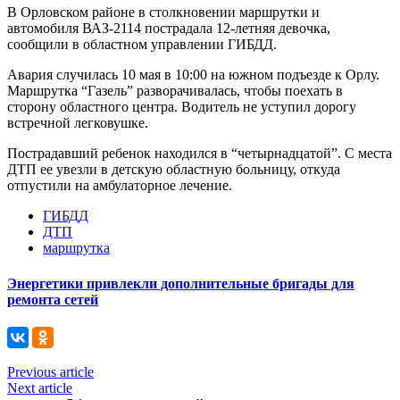
В Орловском районе в столкновении маршрутки и
автомобиля ВАЗ-2114 пострадала 12-летняя девочка,
сообщили в областном управлении ГИБДД.
Авария случилась 10 мая в 10:00 на южном подъезде к Орлу.
Маршрутка “Газель” разворачивалась, чтобы поехать в
сторону областного центра. Водитель не уступил дорогу
встречной легковушке.
Пострадавший ребенок находился в “четырнадцатой”. С места
ДТП ее увезли в детскую областную больницу, откуда
отпустили на амбулаторное лечение.
ГИБДД
ДТП
маршрутка
Энергетики привлекли дополнительные бригады для
ремонта сетей
Previous article
Next article