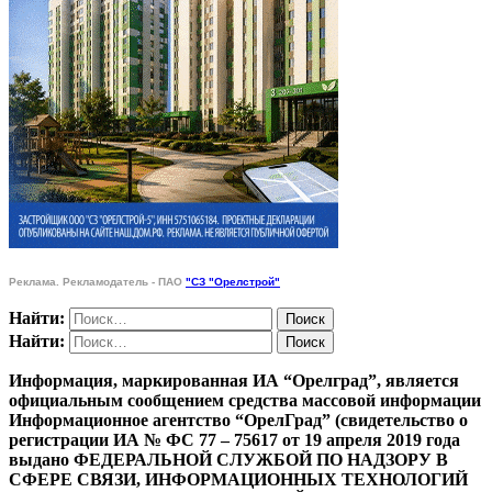
Реклама. Рекламодатель - ПАО
"СЗ "Орелстрой"
Найти:
Найти:
Информация, маркированная ИА “Орелград”, является
официальным сообщением средства массовой информации
Информационное агентство “ОрелГрад” (свидетельство о
регистрации ИА № ФС 77 – 75617 от 19 апреля 2019 года
выдано ФЕДЕРАЛЬНОЙ СЛУЖБОЙ ПО НАДЗОРУ В
СФЕРЕ СВЯЗИ, ИНФОРМАЦИОННЫХ ТЕХНОЛОГИЙ