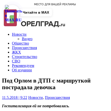
Читайте в MAX
Новости
Видео
Общество
Происшествия
ЖКХ
Строительство
СВО
Рекомендуем
Об издании
Под Орлом в ДТП с маршруткой
пострадала девочка
11.5.2018 | 9:22
Новости
,
Происшествия
Госпитализация ей не потребовалась.