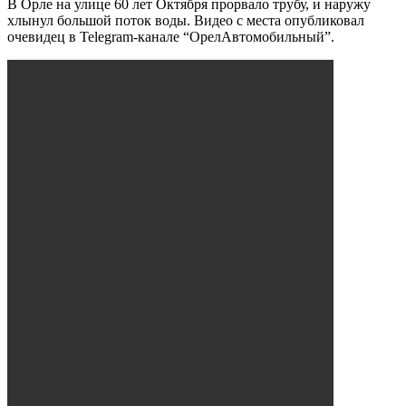
В Орле на улице 60 лет Октября прорвало трубу, и наружу
хлынул большой поток воды. Видео с места опубликовал
очевидец в Telegram-канале “ОрелАвтомобильный”.