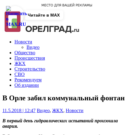
Читайте в MAX
Новости
Видео
Общество
Происшествия
ЖКХ
Строительство
СВО
Рекомендуем
Об издании
В Орле забил коммунальный фонтан
11.5.2018 | 12:47
Видео
,
ЖКХ
,
Новости
В первый день гидравлических испытаний произошла
авария.