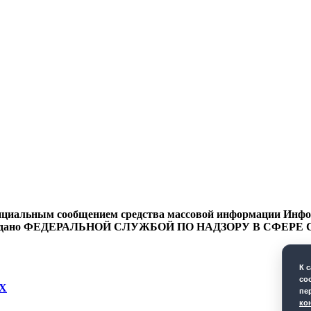
циальным сообщением средства массовой информации Информ
9 года выдано ФЕДЕРАЛЬНОЙ СЛУЖБОЙ ПО НАДЗОРУ В 
К 
co
Х
пе
ко