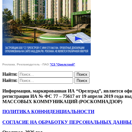
Реклама. Рекламодатель - ПАО
"СЗ "Орелстрой"
Найти:
Найти:
Информация, маркированная ИА “Орелград”, является офи
регистрации ИА № ФС 77 – 75617 от 19 апреля 201
МАССОВЫХ КОММУНИКАЦИЙ (РОСКОМНАДЗОР)
ПОЛИТИКА КОНФИДЕНЦИАЛЬНОСТИ
СОГЛАСИЕ НА ОБРАБОТКУ ПЕРСОНАЛЬНЫХ ДАННЫ