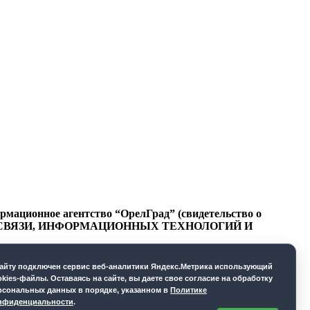
ационное агентство “ОрелГрад” (свидетельство о
СФЕРЕ СВЯЗИ, ИНФОРМАЦИОННЫХ ТЕХНОЛОГИЙ И
cайту подключен сервис веб-аналитики Яндекс.Метрика использующий
okies-файлы. Оставаясь на сайте, вы даете свое согласие на обработку
рсональных данных в порядке, указанном в
Политике
нфиденциальности
.