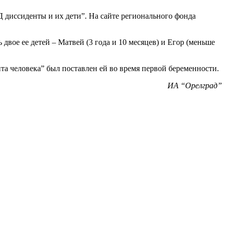
 диссиденты и их дети”. На сайте регионального фонда
вое ее детей – Матвей (3 года и 10 месяцев) и Егор (меньше
 человека” был поставлен ей во время первой беременности.
ИА “Орелград”