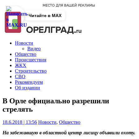
Читайте в MAX
Новости
Видео
Общество
Происшествия
ЖКХ
Строительство
СВО
Рекомендуем
Об издании
В Орле официально разрешили
стрелять
18.6.2018 | 13:56
Новости
,
Общество
На забежавшую в областной центр лисицу объявили охоту.