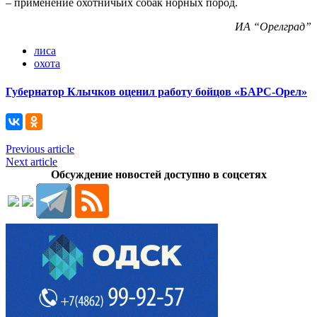
– применение охотничьих собак норных пород.
ИА “Орелград”
лиса
охота
Губернатор Клычков оценил работу бойцов «БАРС-Орел»
Previous article
Next article
Обсуждение новостей доступно в соцсетях