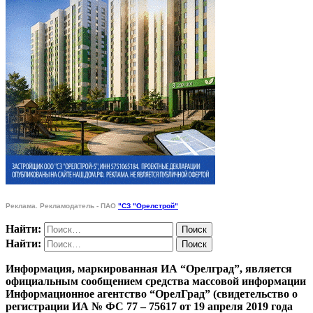
Реклама. Рекламодатель - ПАО
"СЗ "Орелстрой"
Найти:
Найти:
Информация, маркированная ИА “Орелград”, является
официальным сообщением средства массовой информации
Информационное агентство “ОрелГрад” (свидетельство о
регистрации ИА № ФС 77 – 75617 от 19 апреля 2019 года