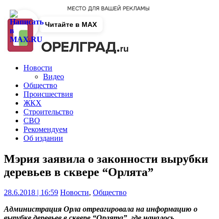
Читайте в MAX
Новости
Видео
Общество
Происшествия
ЖКХ
Строительство
СВО
Рекомендуем
Об издании
Мэрия заявила о законности вырубки
деревьев в сквере “Орлята”
28.6.2018 | 16:59
Новости
,
Общество
Администрация Орла отреагировала на информацию о
вырубке деревьев в сквере “Орлята”, где началось