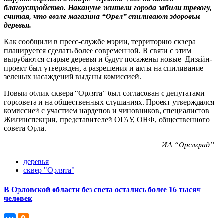
благоустройство. Накануне жители города забили тревогу,
считая, что возле магазина “Орел” спиливают здоровые
деревья.
Как сообщили в пресс-службе мэрии, территорию сквера
планируется сделать более современной. В связи с этим
вырубаются старые деревья и будут посажены новые. Дизайн-
проект был утвержден, а разрешения и акты на спиливание
зеленых насаждений выданы комиссией.
Новый облик сквера “Орлята” был согласован с депутатами
горсовета и на общественных слушаниях. Проект утверждался
комиссией с участием нардепов и чиновников, специалистов
Жилинспекции, представителей ОГАУ, ОНФ, общественного
совета Орла.
ИА “Орелград”
деревья
сквер "Орлята"
В Орловской области без света остались более 16 тысяч
человек