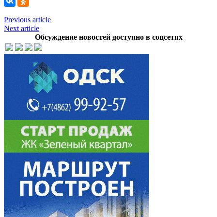
Previous article
Next article
Обсуждение новостей доступно в соцсетях