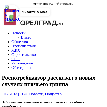
Читайте в MAX
Новости
Видео
Общество
Происшествия
ЖКХ
Строительство
СВО
Рекомендуем
Об издании
Роспотребнадзор рассказал о новых
случаях птичьего гриппа
10.7.2018 | 11:46
Новости
,
Общество
Заболевание выявлено в пяти личных подсобных
хозяйствах.