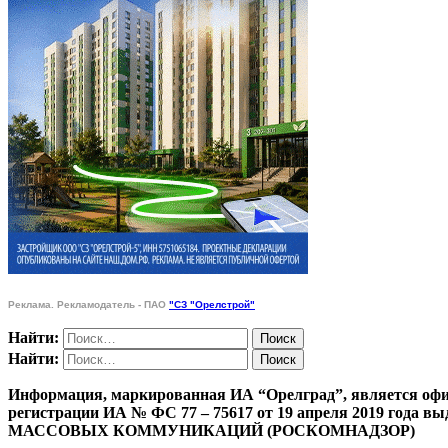
Реклама. Рекламодатель - ПАО
"СЗ "Орелстрой"
Найти:
Найти:
Информация, маркированная ИА “Орелград”, является офи
регистрации ИА № ФС 77 – 75617 от 19 апреля 201
МАССОВЫХ КОММУНИКАЦИЙ (РОСКОМНАДЗОР)