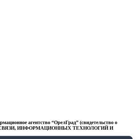
ационное агентство “ОрелГрад” (свидетельство о
СФЕРЕ СВЯЗИ, ИНФОРМАЦИОННЫХ ТЕХНОЛОГИЙ И