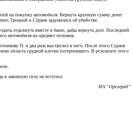
блей на покупку автомобиля. Вернуть крупную сумму денег
ег, Грецкий и Сураев задумались об убийстве.
дить отдохнуть вместе в баню, дабы вернуть долг. Последний
лесо автомобиля на предмет поломок.
никову П. и два раза выстрелил в него. После этого Сураев
нюю область грудной клетки потерпевшего. В результате этого
иле.
а в законную силу не вступил.
ИА “Орелград”