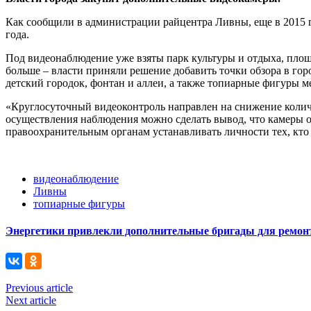
Как сообщили в администрации райцентра Ливны, еще в 2015 г
года.
Под видеонаблюдение уже взяты парк культуры и отдыха, площа
больше – власти приняли решение добавить точки обзора в гор
детский городок, фонтан и аллеи, а также топиарные фигуры м
«Круглосуточный видеоконтроль направлен на снижение количе
осуществления наблюдения можно сделать вывод, что камеры о
правоохранительным органам устанавливать личности тех, кто
видеонаблюдение
Ливны
топиарные фигуры
Энергетики привлекли дополнительные бригады для ремонт
Previous article
Next article