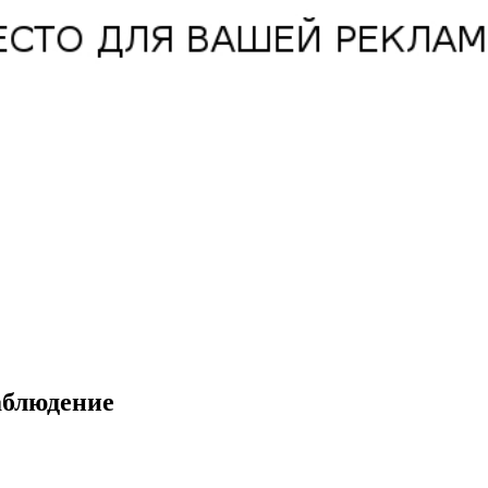
аблюдение