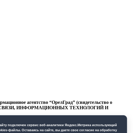
ационное агентство “ОрелГрад” (свидетельство о
СФЕРЕ СВЯЗИ, ИНФОРМАЦИОННЫХ ТЕХНОЛОГИЙ И
cайту подключен сервис веб-аналитики Яндекс.Метрика использующий
okies-файлы. Оставаясь на сайте, вы даете свое согласие на обработку