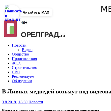
Читайте в MAX
Новости
Видео
Общество
Происшествия
ЖКХ
Строительство
СВО
Рекомендуем
Об издании
В Ливнах медведей возьмут под видеон
3.8.2018 | 18:30
Новости
Власти города закупят дополнительные видеокамеры.