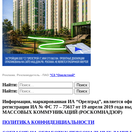
Реклама. Рекламодатель - ПАО
"СЗ "Орелстрой"
Найти:
Найти:
Информация, маркированная ИА “Орелград”, является офи
регистрации ИА № ФС 77 – 75617 от 19 апреля 201
МАССОВЫХ КОММУНИКАЦИЙ (РОСКОМНАДЗОР)
ПОЛИТИКА КОНФИДЕНЦИАЛЬНОСТИ