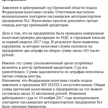
Заявление в арбитражный суд Орловской области подала
Федеральная налоговая служба. Ответчиком выступило
муниципальное унитарное пассажирское автотранспортное
предприятие №1. Налоговики просили дополнить третью
очередь реестра требований кредиторов.
Дело в том, что на предприятии была проведена камеральная
налоговая проверка декларации по НДС и страховым взносам
за первый квартал 2017 года. В результате были выявлены
нарушения, за которые налоговая служба наложила на
предприятие два штрафа на общую сумму около 103 тысяч
рублей.
Именно эту сумму уполномоченный орган потребовал
включить в реестр требований кредиторов. Суд иск
удовлетворил. Сумма задолженности по штрафам пополнила
третью очередь реестра.
Напомним, что Федеральная налоговая служба подала
заявление о признании МУ ПАТП-1 несостоятельным. Общая
сумма претензий налоговиков к предприятию на тот момент
составляла около 32 миллионов рублей. Решением
арбитражного суда от 10 ноября 2017 года муниципальное
унитарное пассажирское автотранспортное предприятие №1
было признано банкротом.