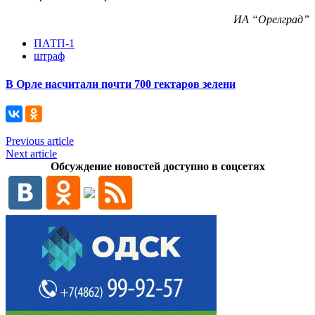
ИА “Орелград”
ПАТП-1
штраф
В Орле насчитали почти 700 гектаров зелени
Previous article
Next article
Обсуждение новостей доступно в соцсетях