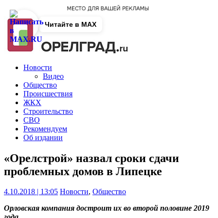
Читайте в MAX
Новости
Видео
Общество
Происшествия
ЖКХ
Строительство
СВО
Рекомендуем
Об издании
«Орелстрой» назвал сроки сдачи
проблемных домов в Липецке
4.10.2018 | 13:05
Новости
,
Общество
Орловская компания достроит их во второй половине 2019
года.