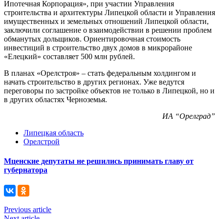
Ипотечная Корпорация», при участии Управления
строительства и архитектуры Липецкой области и Управления
имущественных и земельных отношений Липецкой области,
заключили соглашение о взаимодействии в решении проблем
обманутых дольщиков. Ориентировочная стоимость
инвестиций в строительство двух домов в микрорайоне
«Елецкий» составляет 500 млн рублей.
В планах «Орелстроя» – стать федеральным холдингом и
начать строительство в других регионах. Уже ведутся
переговоры по застройке объектов не только в Липецкой, но и
в других областях Черноземья.
ИА “Орелград”
Липецкая область
Орелстрой
Мценские депутаты не решились принимать главу от
губернатора
Previous article
Next article