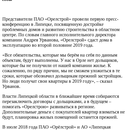
Представители ПАО «Орелстрой» провели первую пресс-
конференцию в Липецке, посвященную достройке
проблемных домов и развитию строительства в областном
центре. По словам главного исполнительного директора
компании Андрея Урванова, «Орелстрой» сдаст дома в
эксплуатацию во второй половине 2019 года.
«Все обязательства, которые мы берём на себя по данным
объектам, будут выполнены. У нас в Орле нет дольщиков,
которые бы не получили от нашей компании жилье. К
сожалению, по ряду причин, мы не сможем уложиться в те
сроки, которые обозначил дольщикам прежний застройщик.
Но люди получат свои квартиры в 2019 году», – сказал
Урванов.
Власти Липецкой области в ближайшее время собираются
перезаключить договоры с дольщиками, а в будущем –
помогать «Орелстрою» развиваться в регионе.
Дополнительные деньги с покупателей квартир взиматься не
будут, планировка жилых помещений останется прежней.
В июле 2018 года ПАО «Орёлстрой» и АО «Липецкая