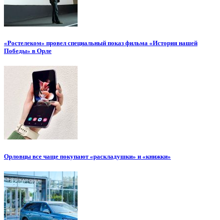
«Ростелеком» провел специальный показ фильма «История нашей
Победы» в Орле
Орловцы все чаще покупают «раскладушки» и «книжки»