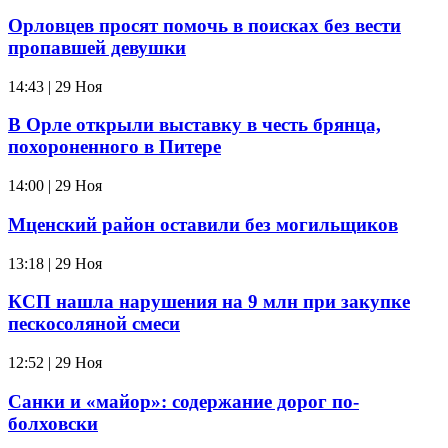
Орловцев просят помочь в поисках без вести
пропавшей девушки
14:43 | 29 Ноя
В Орле открыли выставку в честь брянца,
похороненного в Питере
14:00 | 29 Ноя
Мценский район оставили без могильщиков
13:18 | 29 Ноя
КСП нашла нарушения на 9 млн при закупке
пескосоляной смеси
12:52 | 29 Ноя
Санки и «майор»: содержание дорог по-
болховски