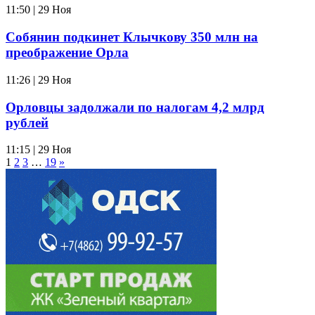
11:50 | 29 Ноя
Собянин подкинет Клычкову 350 млн на
преображение Орла
11:26 | 29 Ноя
Орловцы задолжали по налогам 4,2 млрд
рублей
11:15 | 29 Ноя
1
2
3
…
19
»