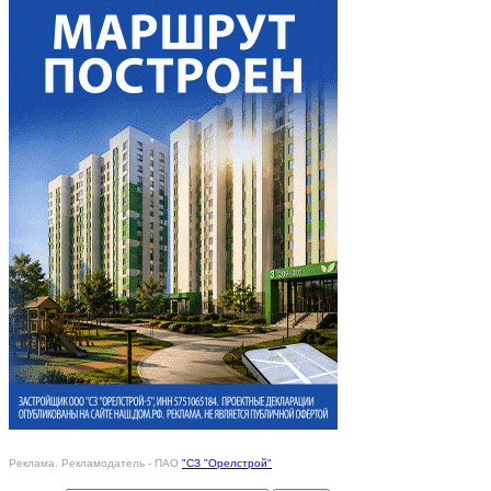
Реклама. Рекламодатель - ПАО
"СЗ "Орелстрой"