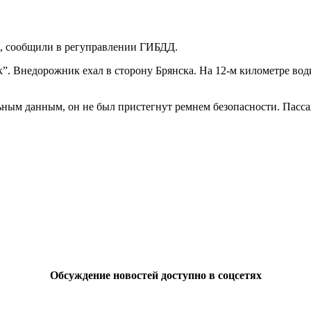
il, сообщили в регуправлении ГИБДД.
к”. Внедорожник ехал в сторону Брянска. На 12-м километре вод
ьным данным, он не был пристегнут ремнем безопасности. Пассаж
Обсуждение новостей доступно в соцсетях