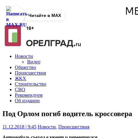
Читайте в MAX
Новости
Видео
Общество
Происшествия
ЖКХ
Строительство
СВО
Рекомендуем
Об издании
Под Орлом погиб водитель кроссовера
11.12.2018 | 9:45
Новости
,
Происшествия
Автомобиль съехал в кювет и перевернулся