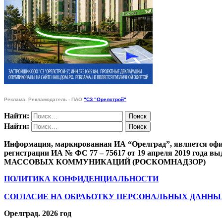
Реклама. Рекламодатель - ПАО
"СЗ "Орелстрой"
Найти:
Найти:
Информация, маркированная ИА “Орелград”, является офи
регистрации ИА № ФС 77 – 75617 от 19 апреля 201
МАССОВЫХ КОММУНИКАЦИЙ (РОСКОМНАДЗОР)
ПОЛИТИКА КОНФИДЕНЦИАЛЬНОСТИ
СОГЛАСИЕ НА ОБРАБОТКУ ПЕРСОНАЛЬНЫХ ДАННЫ
Орелград. 2026 год