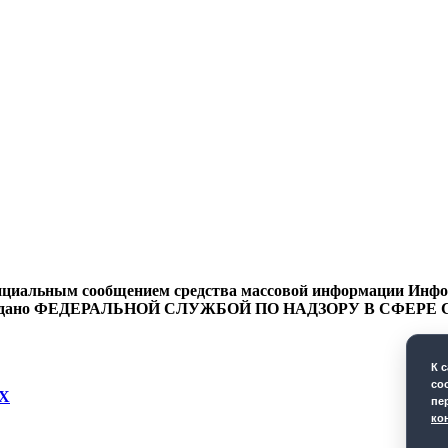
циальным сообщением средства массовой информации Информ
9 года выдано ФЕДЕРАЛЬНОЙ СЛУЖБОЙ ПО НАДЗОРУ В 
К 
co
Х
пе
ко