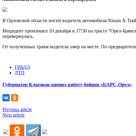
В Орловской области погиб водитель автомобиля Nissan X-Tra
Инцидент произошел 10 декабря в 17:50 на трассе “Орел-Брянс
перевернулась.
От полученных травм водитель умер на месте. По предварител
ГИБДД
ДТП
Губернатор Клычков оценил работу бойцов «БАРС-Орел»
Previous article
Next article