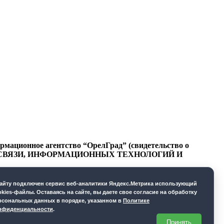
ационное агентство “ОрелГрад” (свидетельство о
СФЕРЕ СВЯЗИ, ИНФОРМАЦИОННЫХ ТЕХНОЛОГИЙ И
cайту подключен сервис веб-аналитики Яндекс.Метрика использующий
okies-файлы. Оставаясь на сайте, вы даете свое согласие на обработку
рсональных данных в порядке, указанном в
Политике
нфиденциальности
.
Принять