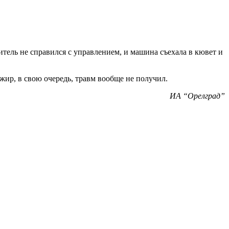
итель не справился с управлением, и машина съехала в кювет и
ир, в свою очередь, травм вообще не получил.
ИА “Орелград”